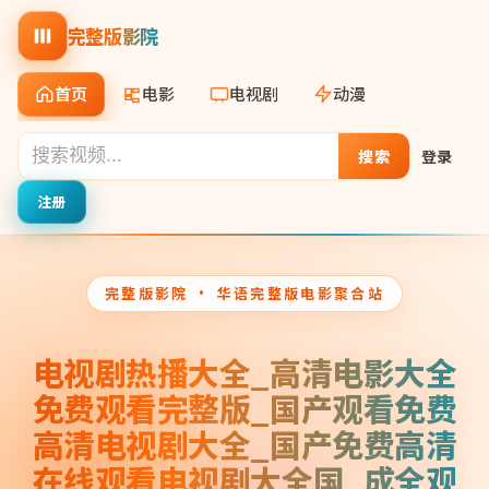
完整版影院
首页
电影
电视剧
动漫
搜索
登录
注册
完整版影院
· 华语完整版电影聚合站
电视剧热播大全_高清电影大全
免费观看完整版_国产观看免费
高清电视剧大全_国产免费高清
在线观看电视剧大全国_成全观