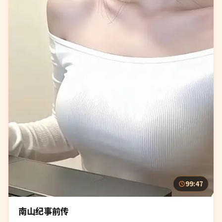
99:47
南山纪事前传