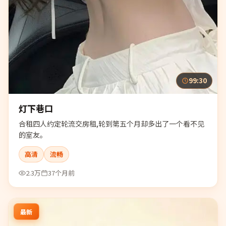
99:30
灯下巷口
合租四人约定轮流交房租,轮到第五个月却多出了一个看不见
的室友。
高清
流畅
2.3万
37个月前
最新