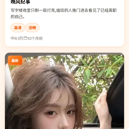
晚风纪事
写字楼夜里只剩一层灯亮,值班的人推门进去看见了已经离职
的自己。
高清
流畅
8.9万
92个月前
最新