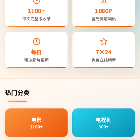
1100+
1080P
中文完整版收录
蓝光高清画质
每日
7×24
精选新片更新
免费在线畅看
热门分类
电影
电视剧
1100+
800+