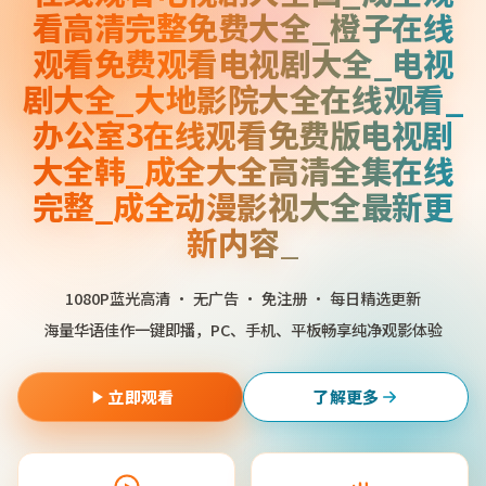
看高清完整免费大全_橙子在线
观看免费观看电视剧大全_电视
剧大全_大地影院大全在线观看_
办公室3在线观看免费版电视剧
大全韩_成全大全高清全集在线
完整_成全动漫影视大全最新更
新内容_
1080P蓝光高清 · 无广告 · 免注册 · 每日精选更新
海量华语佳作一键即播，PC、手机、平板畅享纯净观影体验
立即观看
了解更多