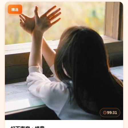
精选
99:31