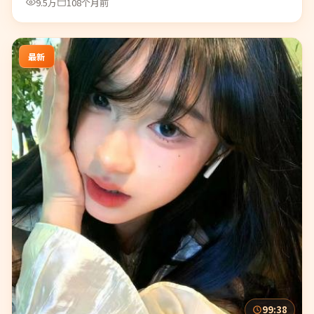
9.5万
108个月前
最新
99:38