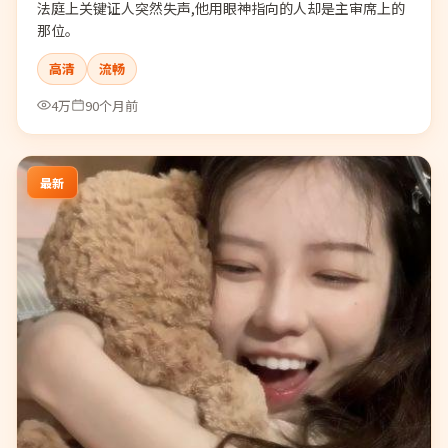
法庭上关键证人突然失声,他用眼神指向的人却是主审席上的
那位。
高清
流畅
4万
90个月前
最新