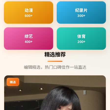
动漫
纪录片
600+
300+
综艺
体育
400+
200+
精选推荐
编辑精选，热门口碑佳作一站直达
精选