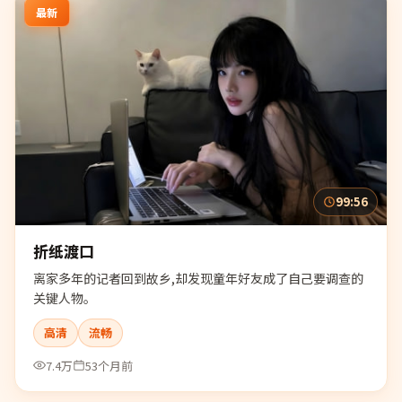
最新
99:56
折纸渡口
离家多年的记者回到故乡,却发现童年好友成了自己要调查的
关键人物。
高清
流畅
7.4万
53个月前