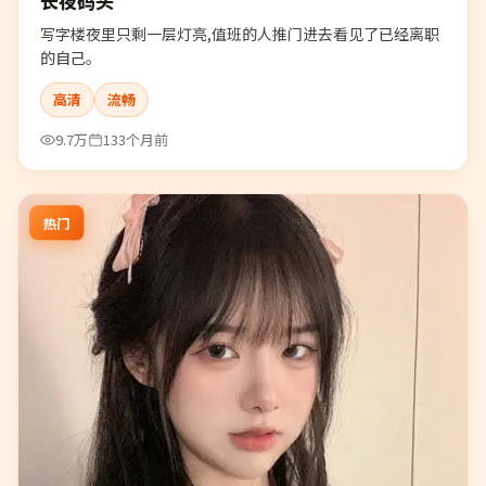
长夜码头
写字楼夜里只剩一层灯亮,值班的人推门进去看见了已经离职
的自己。
高清
流畅
9.7万
133个月前
热门