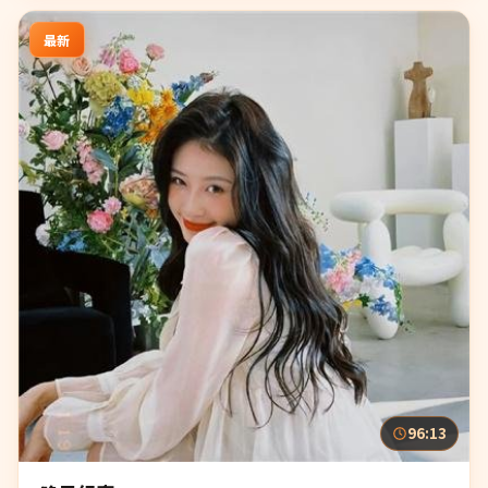
最新
96:13