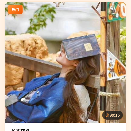
热门
99:15