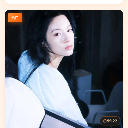
热门
99:22